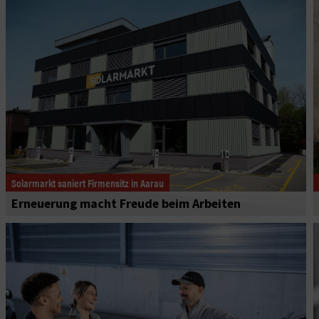
Solarmarkt saniert Firmensitz in Aarau
Erneuerung macht Freude beim Arbeiten