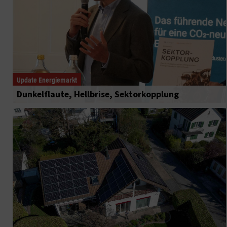
Update Energiemarkt
Dunkelflaute, Hellbrise, Sektorkopplung