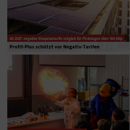
Ab 2027: negative Einspeisetarife möglich für PV-Anlagen über 150 kWp
Profit-Plus schützt vor Negativ-Tarifen