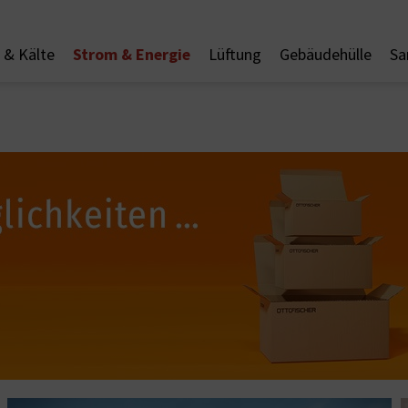
Strom & Energie
& Kälte
Lüftung
Gebäudehülle
Sa