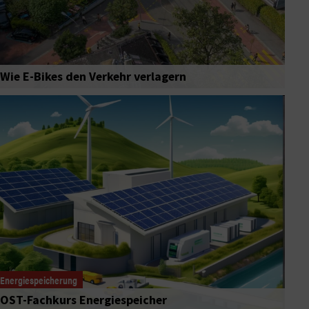
Wie E-Bikes den Verkehr verlagern
Energiespeicherung
OST-Fachkurs Energiespeicher