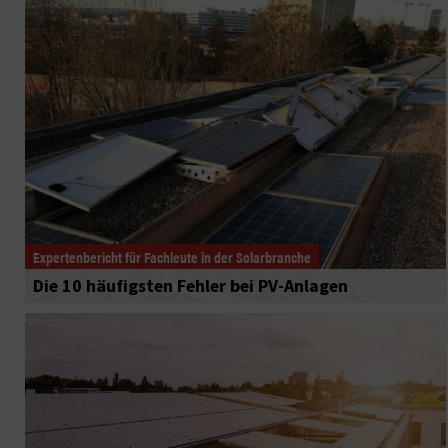
Expertenbericht für Fachleute in der Solarbranche
Die 10 häufigsten Fehler bei PV-Anlagen