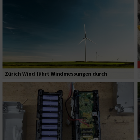
Zürich Wind führt Windmessungen durch