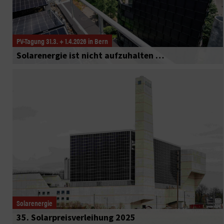
PV-Tagung 31.3. + 1.4.2026 in Bern
Solarenergie ist nicht aufzuhalten …
Solarenergie
35. Solarpreisverleihung 2025