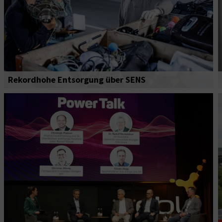
Rekordhohe Entsorgung über SENS