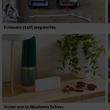
Erneuern statt wegwerfen
Sicher wie in Abrahams Schoss