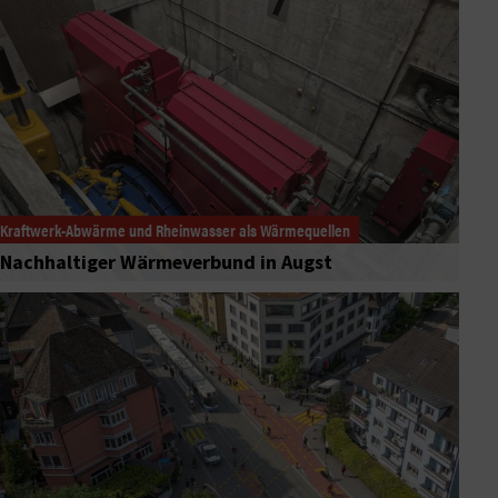
Kraftwerk-Abwärme und Rheinwasser als Wärmequellen
Nachhaltiger Wärmeverbund in Augst