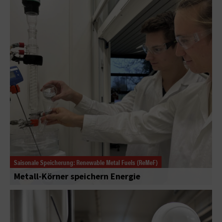
Saisonale Speicherung: Renewable Metal Fuels (ReMeF)
Metall-Körner speichern Energie