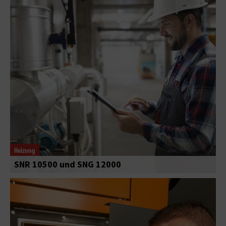
Heizung
SNR 10500 und SNG 12000