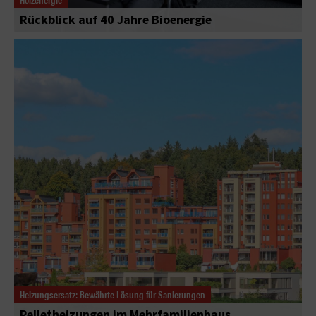
Rückblick auf 40 Jahre Bioenergie
Heizungsersatz: Bewährte Lösung für Sanierungen
Pelletheizungen im Mehrfamilienhaus