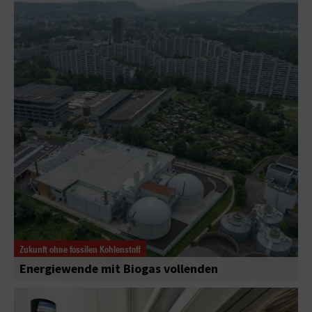
Zukunft ohne fossilen Kohlenstoff
Energiewende mit Biogas vollenden