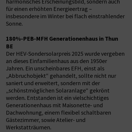
harmonisches Erscheinungsbild, sondern auch
für einen erhöhten Energieertrag –
insbesondere im Winter bei flach einstrahlender
Sonne.
180%-PEB-MFH Generationenhaus in Thun
BE
Der HEV-Sondersolarpreis 2025 wurde vergeben
an dieses Einfamilienhaus aus den 1950er
Jahren. Ein unscheinbares EFH, einst als
„Abbruchobjekt“ gehandelt, sollte nicht nur
saniert und erweitert, sondern mit der
„schönstmöglichen Solaranlage“ gekrönt
werden. Entstanden ist ein vielschichtiges
Generationenhaus mit Maisonette- und
Dachwohnung, einem flexibel schaltbaren
Gästezimmer, sowie Atelier- und
Werkstatträumen.