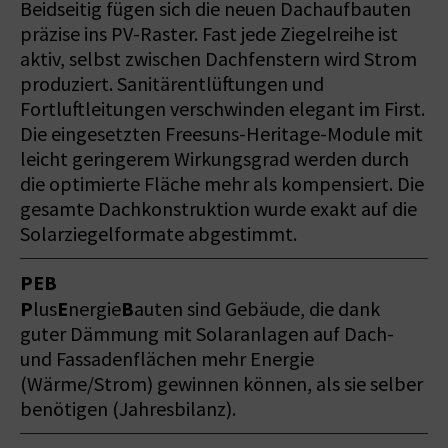
Beidseitig fügen sich die neuen Dachaufbauten
präzise ins PV-Raster. Fast jede Ziegelreihe ist
aktiv, selbst zwischen Dachfenstern wird Strom
produziert. Sanitärentlüftungen und
Fortluftleitungen verschwinden elegant im First.
Die eingesetzten Freesuns-Heritage-Module mit
leicht geringerem Wirkungsgrad werden durch
die optimierte Fläche mehr als kompensiert. Die
gesamte Dachkonstruktion wurde exakt auf die
Solarziegelformate abgestimmt.
PEB
P
E
B
lus
nergie
auten sind Gebäude, die dank
guter Dämmung mit Solaranlagen auf Dach-
und Fassadenflächen mehr Energie
(Wärme/Strom) gewinnen können, als sie selber
benötigen (Jahresbilanz).