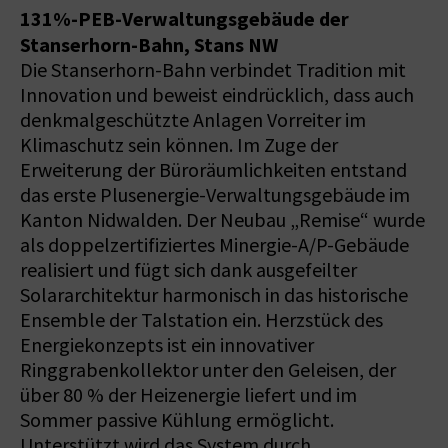
131%-PEB-Verwaltungsgebäude der
Stanserhorn-Bahn, Stans NW
Die Stanserhorn-Bahn verbindet Tradition mit
Innovation und beweist eindrücklich, dass auch
denkmalgeschützte Anlagen Vorreiter im
Klimaschutz sein können. Im Zuge der
Erweiterung der Büroräumlichkeiten entstand
das erste Plusenergie-Verwaltungsgebäude im
Kanton Nidwalden. Der Neubau „Remise“ wurde
als doppelzertifiziertes Minergie-A/P-Gebäude
realisiert und fügt sich dank ausgefeilter
Solararchitektur harmonisch in das historische
Ensemble der Talstation ein. Herzstück des
Energiekonzepts ist ein innovativer
Ringgrabenkollektor unter den Geleisen, der
über 80 % der Heizenergie liefert und im
Sommer passive Kühlung ermöglicht.
Unterstützt wird das System durch