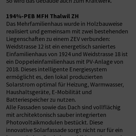
So wird das Gebäude auch zum Kraftwerk.
194%-PEB MFH Thalwil ZH
Das Mehrfamilienhaus wurde in Holzbauweise
realisiert und gemeinsam mit zwei bestehenden
Liegenschaften zu einem ZEV verbunden:
Weidstrasse 12 ist ein energetisch saniertes
Einfamilienhaus von 1924 und Weidstrasse 18 ist
ein Doppeleinfamilienhaus mit PV-Anlage von
2018. Dieses intelligente Energiesystem
ermöglicht es, den lokal produzierten
Solarstrom optimal für Heizung, Warmwasser,
Haushaltsgeräte, E-Mobilität und
Batteriespeicher zu nutzen.
Alle Fassaden sowie das Dach sind vollflächig
mit architektonisch sauber integrierten
Photovoltaikmodulen bestückt. Diese
innovative Solarfassade sorgt nicht nur für ein