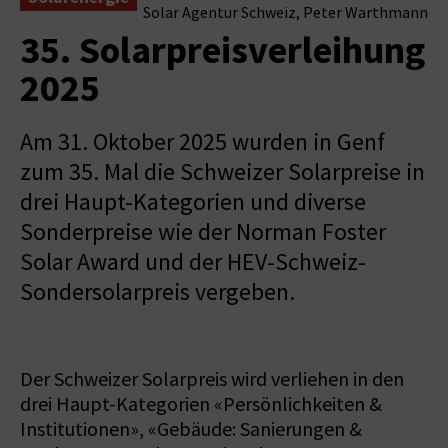
Solar Agentur Schweiz, Peter Warthmann
35. Solarpreisverleihung
2025
Am 31. Oktober 2025 wurden in Genf
zum 35. Mal die Schweizer Solarpreise in
drei Haupt-Kategorien und diverse
Sonderpreise wie der Norman Foster
Solar Award und der HEV-Schweiz-
Sondersolarpreis vergeben.
Der Schweizer Solarpreis wird verliehen in den
drei Haupt-Kategorien «Persönlichkeiten &
Institutionen», «Gebäude: Sanierungen &