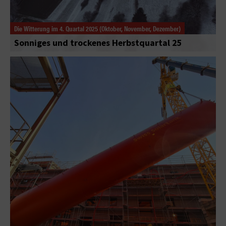
Die Witterung im 4. Quartal 2025 (Oktober, November, Dezember)
Sonniges und trockenes Herbstquartal 25