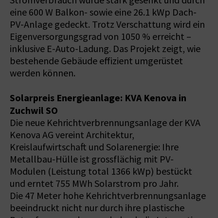
Stromverbrauch wurde stark gesenkt und durch
eine 600 W Balkon- sowie eine 26.1 kWp Dach-
PV-Anlage gedeckt. Trotz Verschattung wird ein
Eigenversorgungsgrad von 1050 % erreicht –
inklusive E-Auto-Ladung. Das Projekt zeigt, wie
bestehende Gebäude effizient umgerüstet
werden können.
Solarpreis Energieanlage: KVA Kenova in
Zuchwil SO
Die neue Kehrichtverbrennungsanlage der KVA
Kenova AG vereint Architektur,
Kreislaufwirtschaft und Solarenergie: Ihre
Metallbau-Hülle ist grossflächig mit PV-
Modulen (Leistung total 1366 kWp) bestückt
und erntet 755 MWh Solarstrom pro Jahr.
Die 47 Meter hohe Kehrichtverbrennungsanlage
beeindruckt nicht nur durch ihre plastische