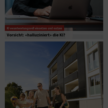
KI verantwortungsvoll einsetzen und nutzen
Vorsicht: «halluziniert» die KI?