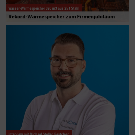
Wasser-Wärmespeicher 320 m3 aus 25 t Stahl
Rekord-Wärmespeicher zum Firmenjubiläum
Interview mit Michael Stoller, Restclean