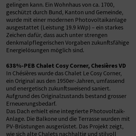
gelingen kann. Ein Wohnhaus von ca. 1700,
geschützt durch Bund, Kanton und Gemeinde,
wurde mit einer modernen Photovoltaikanlage
ausgestattet (Leistung 19.9 kWp) – ein starkes
Zeichen dafür, dass auch unter strengen
denkmalpflegerischen Vorgaben zukunftsfähige
Energielösungen möglich sind.
638%-PEB Chalet Cosy Corner, Chesières VD
In Chésières wurde das Chalet Le Cosy Corner,
ein Original aus den 1950er-Jahren, umfassend
und energetisch zukunftsweisend saniert.
Aufgrund des Originalzustands bestand grosser
Erneuerungsbedarf.
Das Dach erhielt eine integrierte Photovoltaik-
Anlage. Die Balkone und die Terrasse wurden mit
PV-Brüstungen ausgerüstet. Das Projekt zeigt,
wie sich alte Chalets nachhaltig und stilvoll