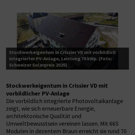
Stockwerkeigentum in Crissier VD mit vorbildlich
2
integrierter PV-Anlage, Leistung 70 kWp. (Foto:
u
Schweizer Solarpreis 2025)
S
Stockwerkeigentum in Crissier VD mit
vorbildlicher PV-Anlage
Die vorbildlich integrierte Photovoltaikanlage
zeigt, wie sich erneuerbare Energie,
architektonische Qualität und
Umweltbewusstsein vereinen lassen. Mit 665
Modulen in dezentem Braun erreicht sie rund 70