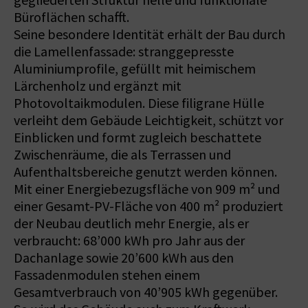
gegliederten Struktur helle und funktionale
Büroflächen schafft.
Seine besondere Identität erhält der Bau durch
die Lamellenfassade: stranggepresste
Aluminiumprofile, gefüllt mit heimischem
Lärchenholz und ergänzt mit
Photovoltaikmodulen. Diese filigrane Hülle
verleiht dem Gebäude Leichtigkeit, schützt vor
Einblicken und formt zugleich beschattete
Zwischenräume, die als Terrassen und
Aufenthaltsbereiche genutzt werden können.
Mit einer Energiebezugsfläche von 909 m² und
einer Gesamt-PV-Fläche von 400 m² produziert
der Neubau deutlich mehr Energie, als er
verbraucht: 68’000 kWh pro Jahr aus der
Dachanlage sowie 20’600 kWh aus den
Fassadenmodulen stehen einem
Gesamtverbrauch von 40’905 kWh gegenüber.