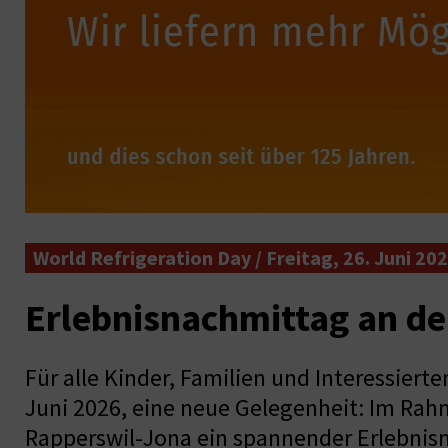
World Refrigeration Day / Freitag, 26. Juni 20
Erlebnisnachmittag an d
Für alle Kinder, Familien und Interessierte
Juni 2026, eine neue Gelegenheit: Im Rah
Rapperswil-Jona ein spannender Erlebnisn