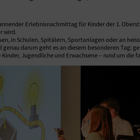
pannender Erlebnisnachmittag für Kinder der 1. Oberst
r wird.
ssen, in Schulen, Spitälern, Sportanlagen oder an he
nd genau darum geht es an diesem besonderen Tag: g
e Kinder, Jugendliche und Erwachsene – rund um die f