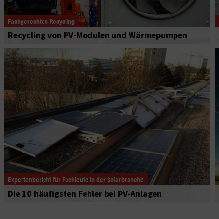
Fachgerechtes Recycling
Recycling von PV-Modulen und Wärmepumpen
Expertenbericht für Fachleute in der Solarbranche
Die 10 häufigsten Fehler bei PV-Anlagen