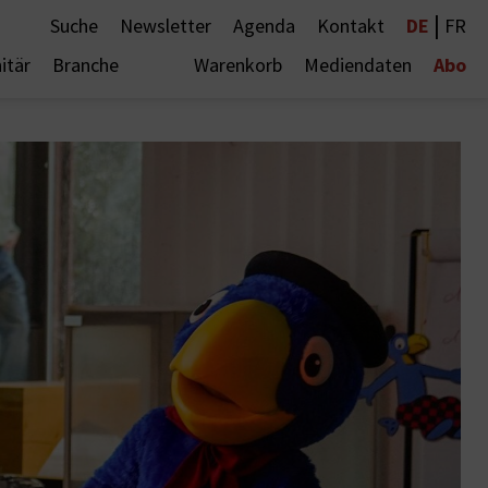
|
DE
Suche
Newsletter
Agenda
Kontakt
FR
Abo
itär
Branche
Warenkorb
Mediendaten