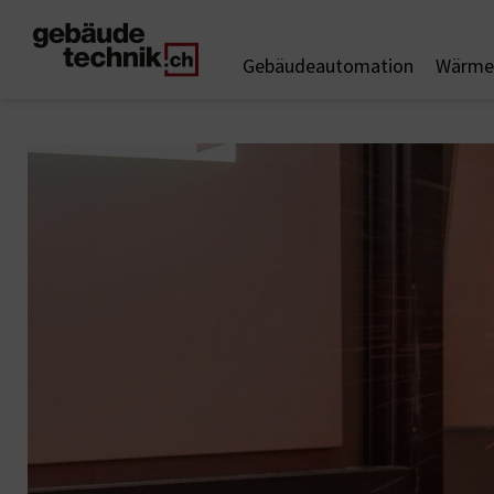
Gebäudeautomation
Wärme 