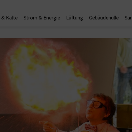
& Kälte
Strom & Energie
Lüftung
Gebäudehülle
San