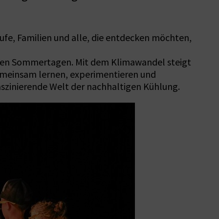
ufe, Familien und alle, die entdecken möchten,
issen Sommertagen. Mit dem Klimawandel steigt
emeinsam lernen, experimentieren und
aszinierende Welt der nachhaltigen Kühlung.