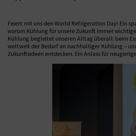
Feiert mit uns den World Refrigeration Day! Ein s
warum Kühlung für unsere Zukunft immer wichtige
Kühlung begleitet unseren Alltag überall: beim E
weltweit der Bedarf an nachhaltiger Kühlung – u
Zukunftsideen entdecken. Ein Anlass für neugierig