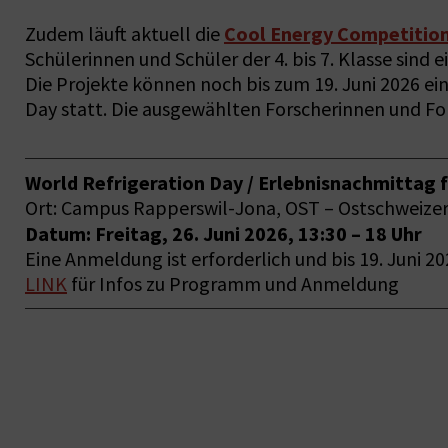
Cool Energy Competitio
Zudem läuft aktuell die
Schülerinnen und Schüler der 4. bis 7. Klasse sin
Die Projekte können noch bis zum 19. Juni 2026 e
Day statt. Die ausgewählten Forscherinnen und For
World Refrigeration Day / Erlebnisnachmittag f
Ort: Campus Rapperswil-Jona, OST – Ostschweize
Datum: Freitag, 26. Juni 2026, 13:30 – 18 Uhr
Eine Anmeldung ist erforderlich und bis 19. Juni 2
LINK
für Infos zu Programm und Anmeldung