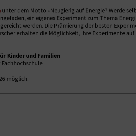
n
unter dem Motto «Neugierig auf Energie? Werde selbs
d eingeladen, ein eigenes Experiment zum Thema Energ
ingereicht werden. Die Prämierung der besten Experi
scher erhalten die Möglichkeit, ihre Experimente auf
ür Kinder und Familien
r Fachhochschule
026 möglich.