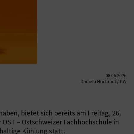
08.06.2026
Daniela Hochradl / PW
haben, bietet sich bereits am Freitag, 26.
er OST – Ostschweizer Fachhochschule in
altige Kühlung statt.