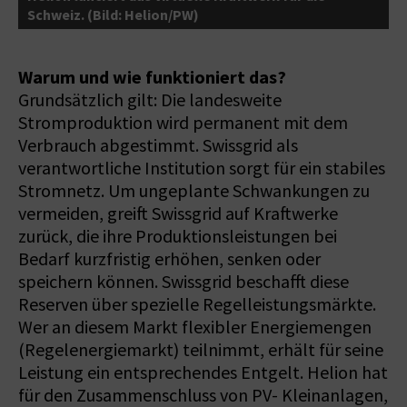
Schweiz. (Bild: Helion/PW)
P
Warum und wie funktioniert das?
Grundsätzlich gilt: Die landesweite
Stromproduktion wird permanent mit dem
Verbrauch abgestimmt. Swissgrid als
verantwortliche Institution sorgt für ein stabiles
Stromnetz. Um ungeplante Schwankungen zu
vermeiden, greift Swissgrid auf Kraftwerke
zurück, die ihre Produktionsleistungen bei
Bedarf kurzfristig erhöhen, senken oder
speichern können. Swissgrid beschafft diese
Reserven über spezielle Regelleistungsmärkte.
Wer an diesem Markt flexibler Energiemengen
(Regelenergiemarkt) teilnimmt, erhält für seine
Leistung ein entsprechendes Entgelt. Helion hat
für den Zusammenschluss von PV- Kleinanlagen,