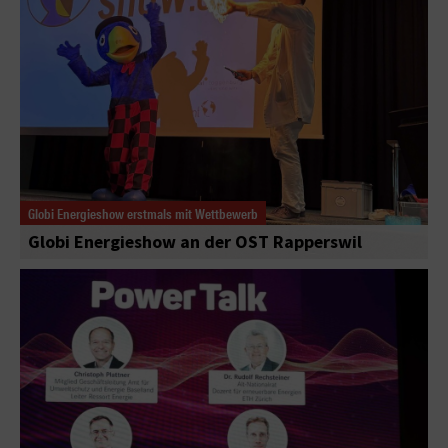
Globi Energieshow erstmals mit Wettbewerb
Globi Energieshow an der OST Rapperswil