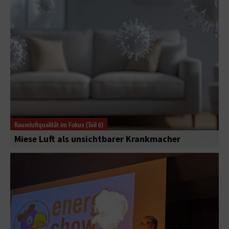
Raumluftqualität im Fokus (Teil 6)
Miese Luft als unsichtbarer Krankmacher