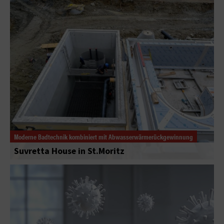
Moderne Badtechnik kombiniert mit Abwasserwärmerückgewinnung
Suvretta House in St.Moritz