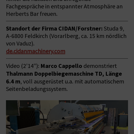
Fachgespräche in entspannter Atmosphäre an
Herberts Bar freuen.
Standort der Firma CIDAN/Forstner:
Studa 9,
A-6800 Feldkirch (Vorarlberg, ca. 15 km nördlich
von Vaduz).
de.cidanmachinery.com
Marco Cappello
Video (2’14”):
demonstriert
Thalmann Doppelbiegemaschine TD, Länge
6.4 m
, voll ausgerüstet u.a. mit automatischem
Seitenbeladungssystem.