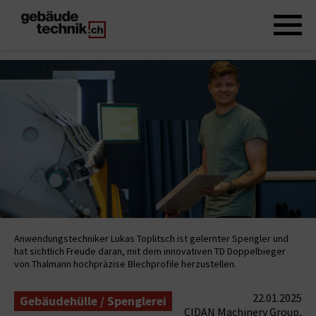
Anwendungstechniker Lukas Toplitsch ist gelernter Spengler und
hat sichtlich Freude daran, mit dem innovativen TD Doppelbieger
von Thalmann hochpräzise Blechprofile herzustellen.
22.01.2025
Gebäudehülle / Spenglerei
CIDAN Machinery Group,