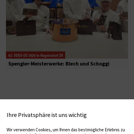
63. VDSS-GV 2026 in Regensdorf ZH
Spengler-Meisterwerke: Blech und Schoggi
Ihre Privatsphäre ist uns wichtig
Wir verwenden Cookies, um Ihnen das bestmögliche Erlebnis zu